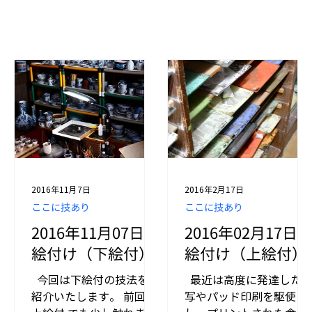
2016年11月7日
2016年2月17日
ここに技あり
ここに技あり
2016年11月07日
2016年02月17日
絵付け（下絵付）
絵付け（上絵付）
​ ​ 今回は下絵付の技法をご
​ ​ 最近は高度に発達した
紹介いたします。 前回の
写やパッド印刷を駆使