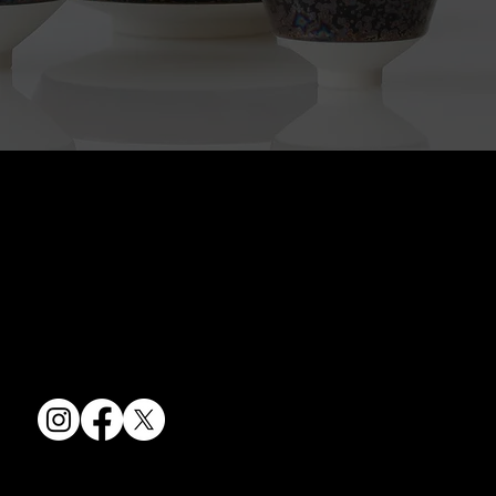
京焼・清水焼の伝統を活かし、現代のニーズに応える陶磁器製品をご
提供しています。
卸売からOEM開発まで、柔軟な対応でお客様のご要望にお応えしま
す。
〒607-8322
京都府京都市山科区川田清水焼団地町9-5
TEL:
075-501-8083
FAX: 075-501-5876