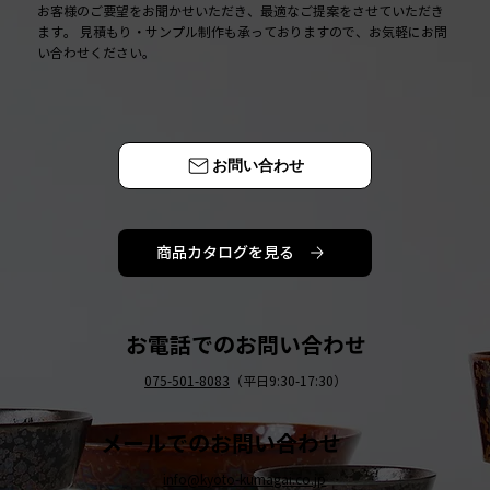
お客様のご要望をお聞かせいただき、最適なご提案をさせていただき
ます。 見積もり・サンプル制作も承っておりますので、お気軽にお問
い合わせください。
お問い合わせ
商品カタログを見る
お電話でのお問い合わせ
075-501-8083
（平日9:30-17:30）
メールでのお問い合わせ
info@kyoto-kumagai.co.jp