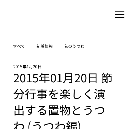
すべて
新着情報
旬のうつわ
2015年1月20日
ここに技あり
2015年01月20日 節
分行事を楽しく演
出する置物とうつ
わ (うつわ編)