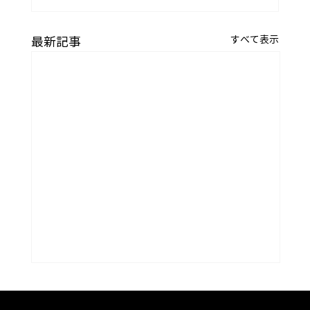
すべて表示
最新記事
コラム「夏のうつわ」をアップしまし
た。