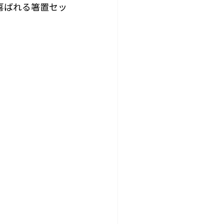
喜ばれる箸置セッ