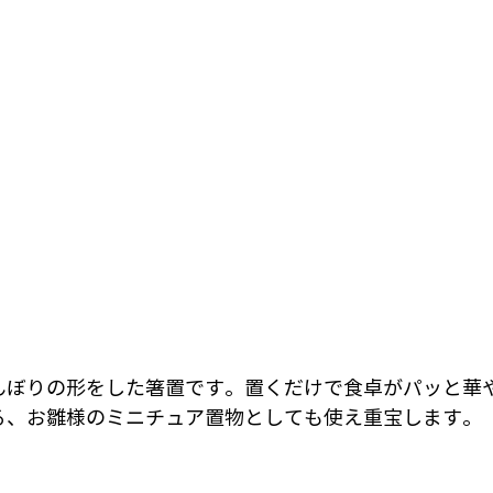
んぼりの形をした箸置です。置くだけで食卓がパッと華
る、お雛様のミニチュア置物としても使え重宝します。