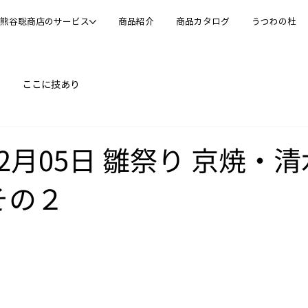
熊谷聡商店のサービス
商品紹介
商品カタログ
うつわの杜
ここに技あり
02月05日 雛祭り 京焼・
その２