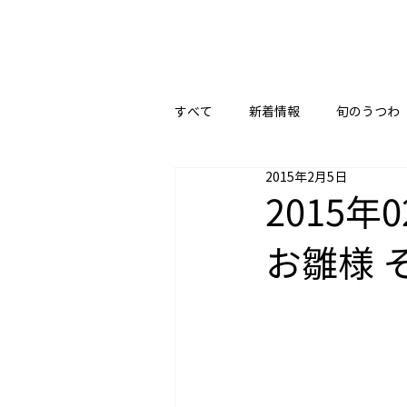
すべて
新着情報
旬のうつわ
2015年2月5日
2015年
お雛様 