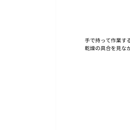
手で持って作業す
乾燥の具合を見な