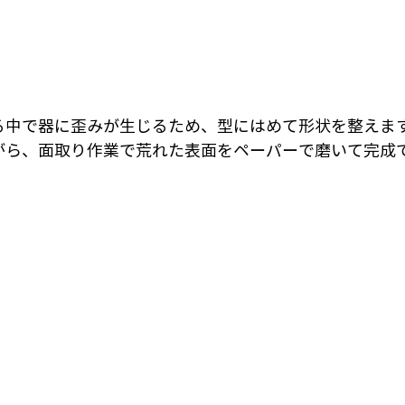
る中で器に歪みが生じるため、型にはめて形状を整えま
がら、面取り作業で荒れた表面をペーパーで磨いて完成