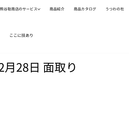
熊谷聡商店のサービス
商品紹介
商品カタログ
うつわの杜
ここに技あり
02月28日 面取り