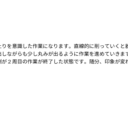
上りを意識した作業になります。直線的に削っていくと
出しながらも少し丸みが出るように作業を進めていきま
側が２周目の作業が終了した状態です。随分、印象が変