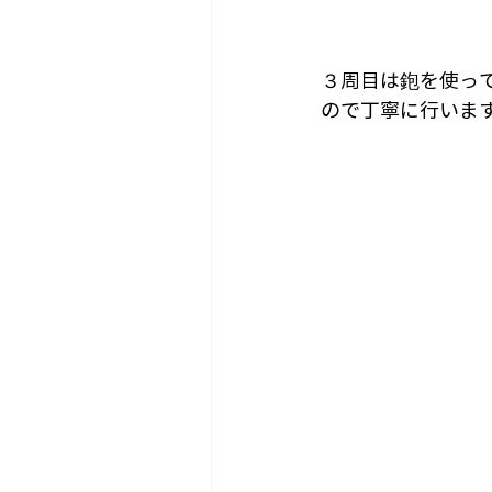
３周目は鉋を使っ
ので丁寧に行いま