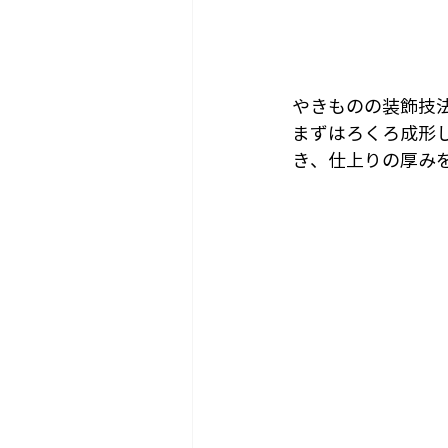
やきものの装飾技
まずはろくろ成形
き、仕上りの厚み