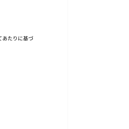
。
てあたりに基づ