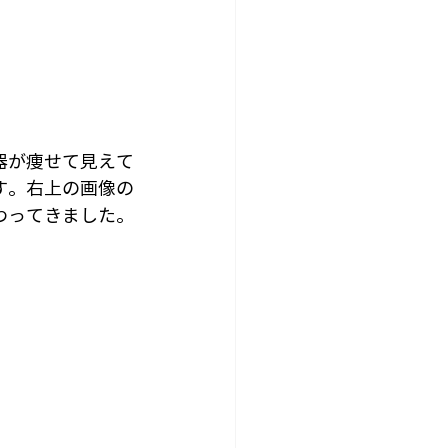
器が痩せて見えて
す。右上の画像の
わってきました。