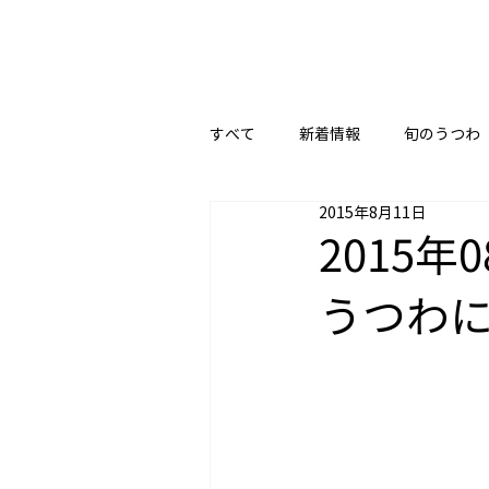
すべて
新着情報
旬のうつわ
2015年8月11日
2015
うつわ