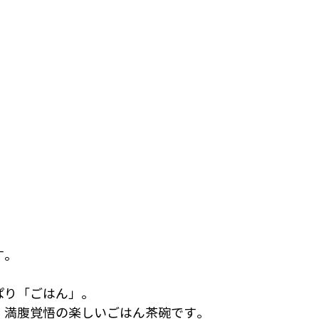
す。
ぱり「ごはん」。
、満腹覚悟の楽しいごはん茶碗です。