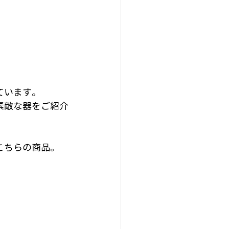
ています。
素敵な器をご紹介
こちらの商品。