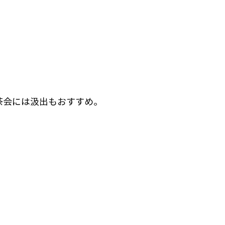
茶会には汲出もおすすめ。