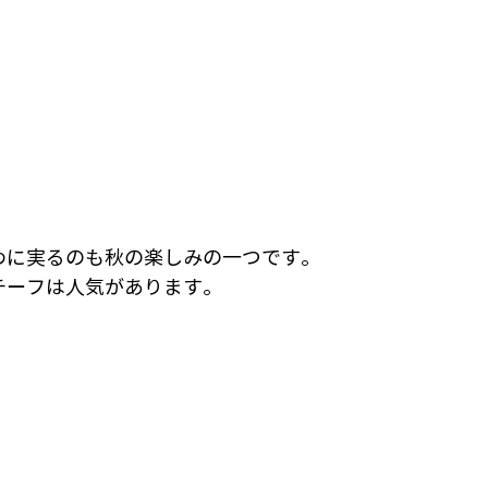
わに実るのも秋の楽しみの一つです。
チーフは人気があります。