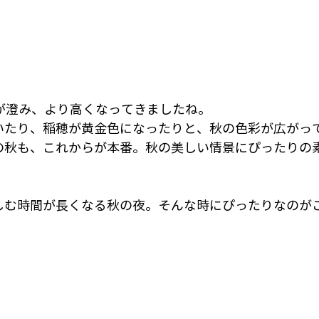
空が澄み、より高くなってきましたね。
いたり、稲穂が黄金色になったりと、秋の色彩が広がっ
の秋も、これからが本番。秋の美しい情景にぴったりの
しむ時間が長くなる秋の夜。そんな時にぴったりなのが