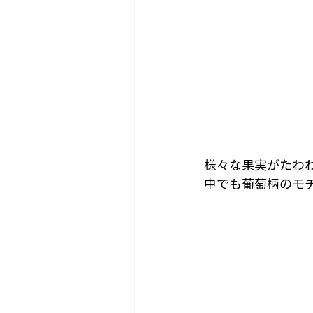
様々な果実がたわ
中でも葡萄柄のモ