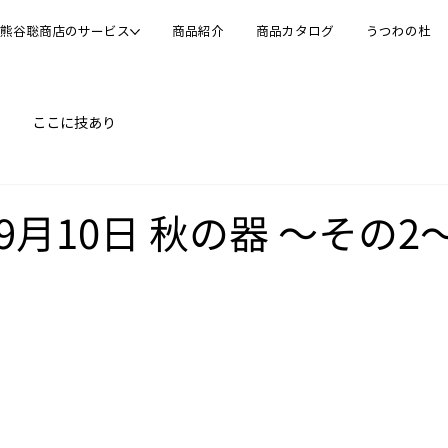
熊谷聡商店のサービス
商品紹介
商品カタログ
うつわの杜
ここに技あり
09月10日 秋の器 ～その2