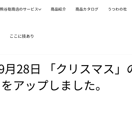
熊谷聡商店のサービス
商品紹介
商品カタログ
うつわの杜
ここに技あり
年09月28日 「クリスマス
トをアップしました。