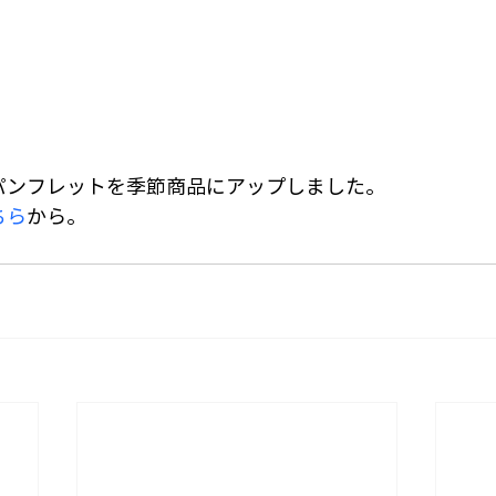
パンフレットを季節商品にアップしました。
ちら
から。