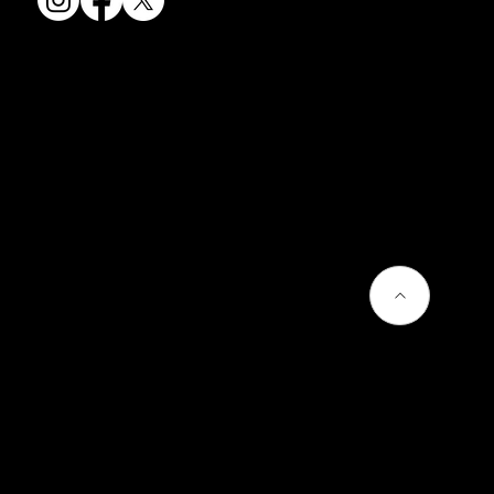
会社情報
会社概要
お問い合わせ
プライバシーポリシー
よくあるご質問
熊谷聡商店のサービス
京焼・清水焼とは