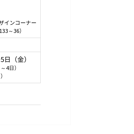
デザインコーナー
133～36）
～5日（金）
日～4日）
日）