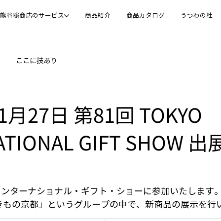
熊谷聡商店のサービス
商品紹介
商品カタログ
うつわの杜
ここに技あり
1月27日 第81回 TOKYO
ATIONAL GIFT SHOW
京インターナショナル・ギフト・ショーに参加いたします
きもの京都」というグループの中で、新商品の展示を行