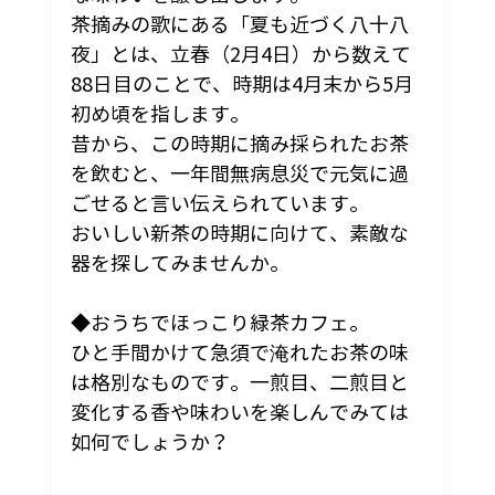
茶摘みの歌にある「夏も近づく八十八
夜」とは、立春（2月4日）から数えて
88日目のことで、時期は4月末から5月
初め頃を指します。
昔から、この時期に摘み採られたお茶
を飲むと、一年間無病息災で元気に過
ごせると言い伝えられています。
おいしい新茶の時期に向けて、素敵な
器を探してみませんか。
◆おうちでほっこり緑茶カフェ。
ひと手間かけて急須で淹れたお茶の味
は格別なものです。一煎目、二煎目と
変化する香や味わいを楽しんでみては
如何でしょうか？