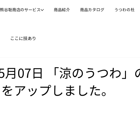
熊谷聡商店のサービス
商品紹介
商品カタログ
うつわの杜
ここに技あり
年05月07日 「涼のうつわ
トをアップしました。