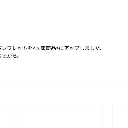
ンフレットを<季節商品>
にアップしました。
ちら
から。