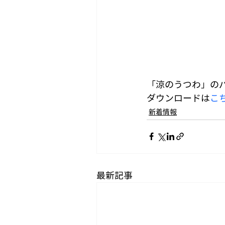
「涼のうつわ」のパ
ダウンロードは
こ
新着情報
最新記事