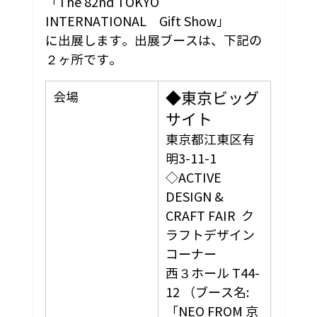
「The 82nd TOKYO 
INTERNATIONAL　Gift Show」
に出展します。出展ブースは、下記の
２ヶ所です。
◆東京ビッグ
会場
サイト
東京都江東区有
明3-11-1
◇ACTIVE 
DESIGN & 
CRAFT FAIR  ク
ラフトデザイン
コーナー
西３ホール T44-
12 （ブース名: 
「NEO FROM 京