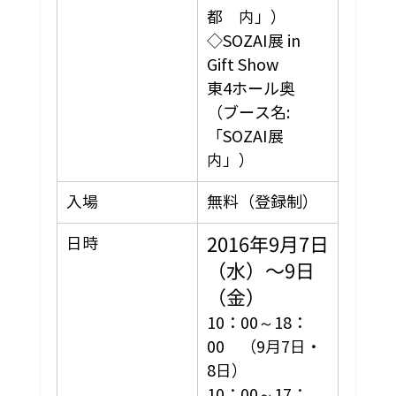
都　内」）
◇SOZAI展 in 
Gift Show
東4ホール奥 
（ブース名: 
「SOZAI展　
内」）
入場
無料（登録制）
2016年9月7日
日時
（水）～9日
（金）
10：00～18：
00　（9月7日・
8日）
10：00～17：