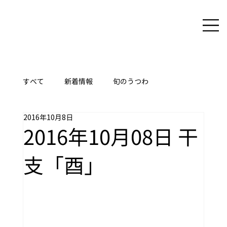
すべて
新着情報
旬のうつわ
2016年10月8日
ここに技あり
2016年10月08日 干
支「酉」