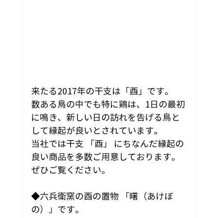
来たる2017年の干支は「酉」です。
数ある鳥の中でも特に鶏は、1日の最初
に鳴き、新しい日の訪れを告げる鳥と
して縁起が良いとされています。
当社では干支 「酉」 にちなんだ縁起の
良い商品を多数ご用意しております。
ぜひご覧ください。
◆六兵衛窯の酉の置物 「曙（あけぼ
の）」です。