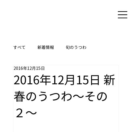
すべて
新着情報
旬のうつわ
2016年12月15日
ここに技あり
2016年12月15日 新
春のうつわ～その
２～