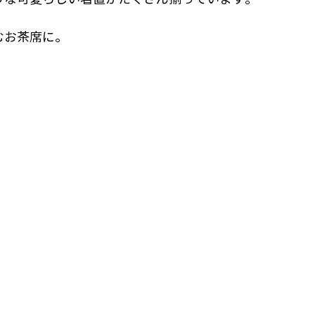
むお茶席に。