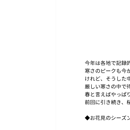
今年は各地で記録
寒さのピークも今
けれど、そうした
厳しい寒さの中で
春と言えばやっぱ
前回に引き続き、
◆お花見のシーズ