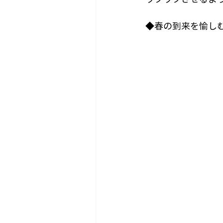
◆春の到来を愉し