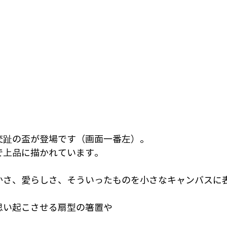
交趾の盃が登場です（画面一番左）。
で上品に描かれています。
かさ、愛らしさ、そういったものを小さなキャンバスに
思い起こさせる扇型の箸置や