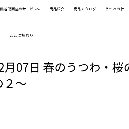
熊谷聡商店のサービス
商品紹介
商品カタログ
うつわの杜
ここに技あり
年02月07日 春のうつわ・
の２～