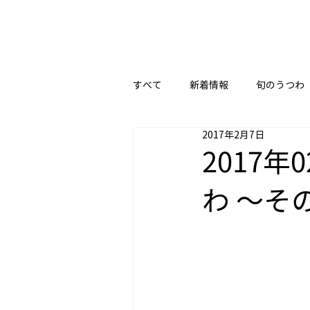
すべて
新着情報
旬のうつわ
2017年2月7日
2017
わ ～そ