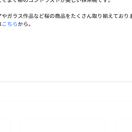
アやガラス作品など桜の商品をたくさん取り揃えており
は
こちら
から。