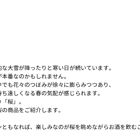
的な大雪が降ったりと寒い日が続いています。
が本番なのかもしれません。
中でも花々のつぼみが徐々に膨らみつつあり、
待ち遠しくなる春の気配が感じられます。
り「桜」。
桜の商品をご紹介します。
ンともなれば、楽しみなのが桜を眺めながらお酒を飲む