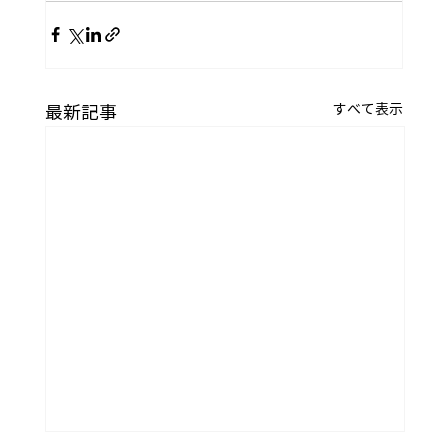
すべて表示
最新記事