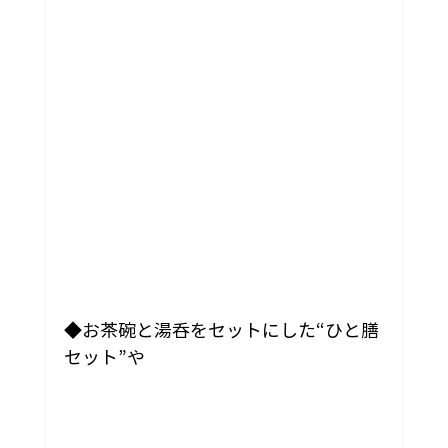
◆お茶碗と湯呑をセットにした“ひと膳
セット”や