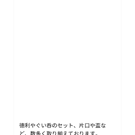
徳利やぐい呑のセット、片口や盃な
ど、数多く取り揃えております。