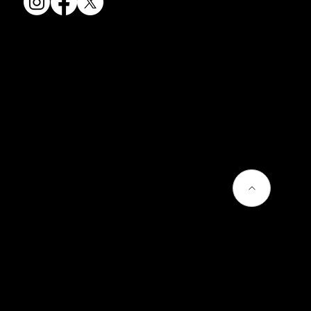
会社情報
会社概要
お問い合わせ
プライバシーポリシー
よくあるご質問
熊谷聡商店のサービス
京焼・清水焼とは