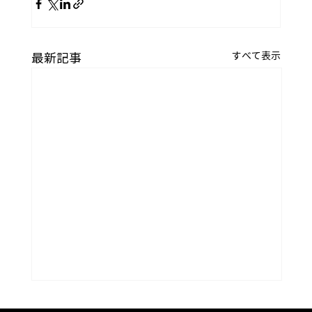
すべて表示
最新記事
コラム「夏のうつわ」をアップしまし