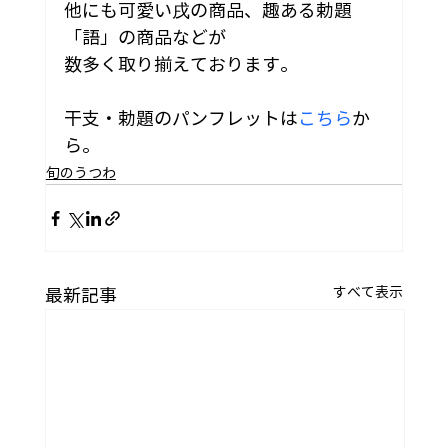
他にも可愛い戌の商品、趣ある勅題
「語」の商品などが
数多く取り揃えております。
干支・勅題のパンフレットは
こちら
か
ら。
旬のうつわ
すべて表示
最新記事