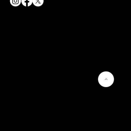
会社情報
会社概要
お問い合わせ
プライバシーポリシー
よくあるご質問
熊谷聡商店のサービス
京焼・清水焼とは