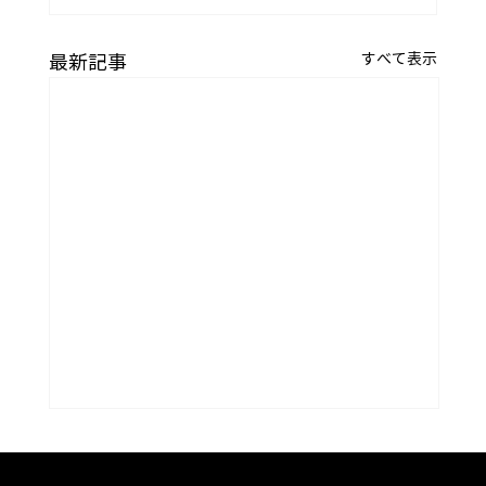
すべて表示
最新記事
コラム「夏のうつわ」をアップしまし
た。