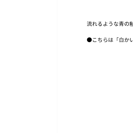
流れるような青の
●こちらは「白か