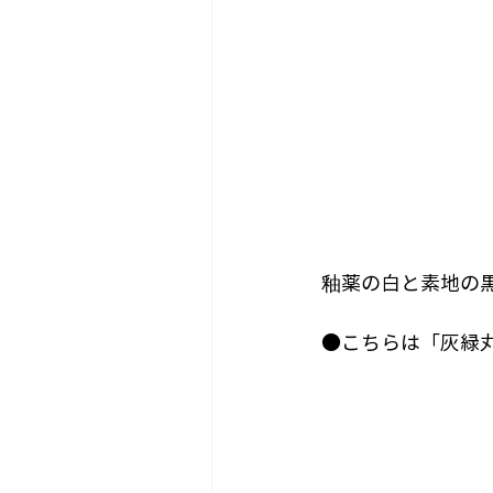
釉薬の白と素地の
●こちらは「灰緑