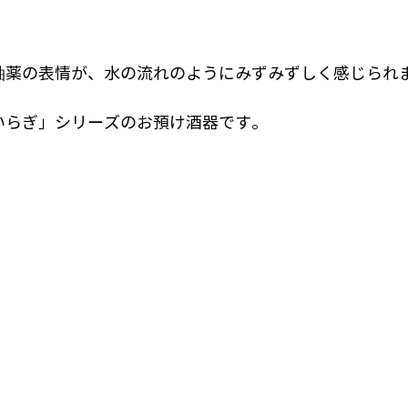
釉薬の表情が、水の流れのようにみずみずしく感じられ
いらぎ」シリーズのお預け酒器です。