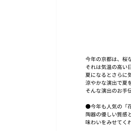
今年の京都は、桜
それは気温の高い
夏になるとさらに
涼やかな演出で夏
そんな演出のお手
●今年も人気の「
陶器の優しい質感
味わいをみせてく