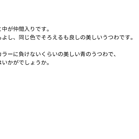
と中が仲間入りです。
もよし、同じ色でそろえるも良しの美しいうつわです。
カラーに負けないくらいの美しい青のうつわで、
はいかがでしょうか。