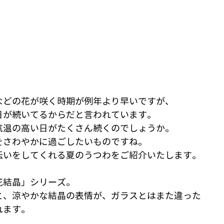
などの花が咲く時期が例年より早いですが、
日が続いてるからだと言われています。
気温の高い日がたくさん続くのでしょうか。
をさわやかに過ごしたいものですね。
伝いをしてくれる夏のうつわをご紹介いたします。
花結晶」シリーズ。
と、涼やかな結晶の表情が、ガラスとはまた違った
れます。