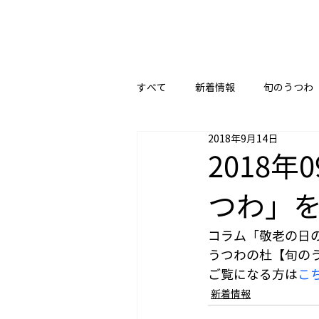
すべて
新着情報
旬のうつわ
2018年9月14日
2018
つわ」
コラム「敬老の日
うつわの杜【旬の
ご覧になる方は
こ
新着情報