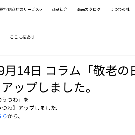
熊谷聡商店のサービス
商品紹介
商品カタログ
うつわの杜
ここに技あり
年09月14日 コラム「敬老
をアップしました。
のうつわ」を
うつわ】アップしました。
ちら
から。