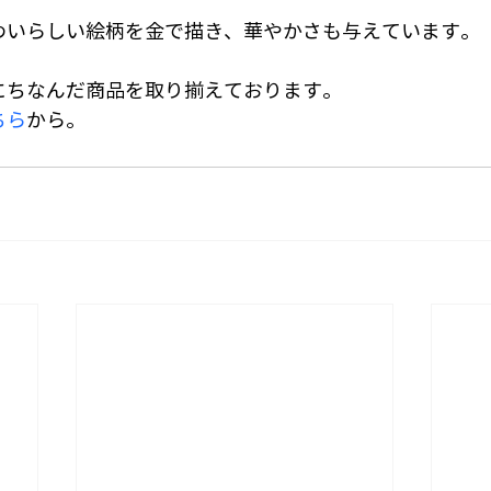
わいらしい絵柄を金で描き、華やかさも与えています。
にちなんだ商品を取り揃えております。
ちら
から。