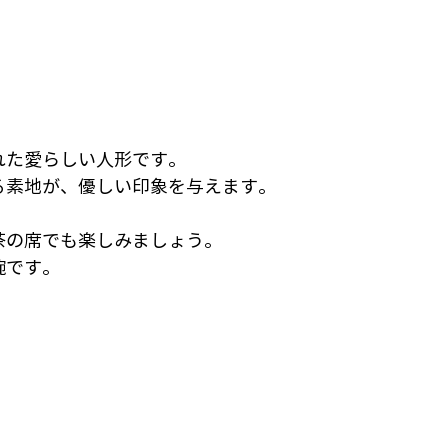
れた愛らしい人形です。
る素地が、優しい印象を与えます。
茶の席でも楽しみましょう。
碗です。