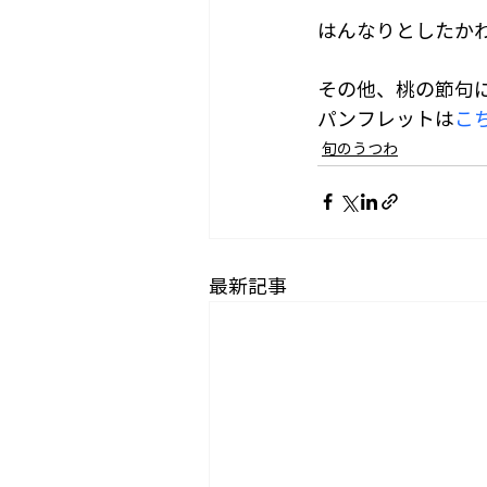
はんなりとしたか
その他、桃の節句
パンフレットは
こ
旬のうつわ
最新記事