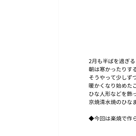
2月も半ばを過ぎ
朝は寒かったりす
そうやって少しず
暖かくなり始めた
ひな人形などを飾
京焼清水焼のひな
◆今回は楽焼で作