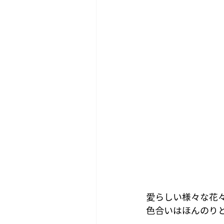
愛らしい様々な花
色合いはほんのり