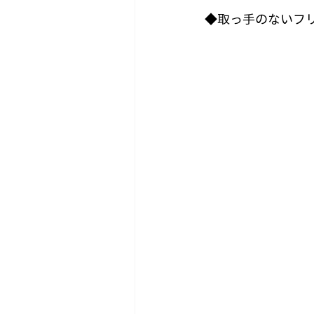
◆取っ手のないフ