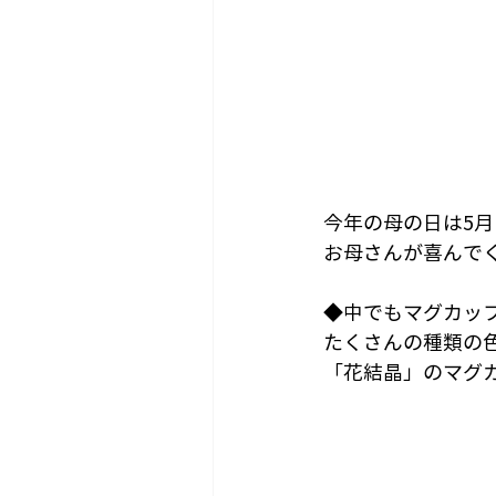
今年の母の日は5月
お母さんが喜んで
◆中でもマグカッ
たくさんの種類の
「花結晶」のマグ