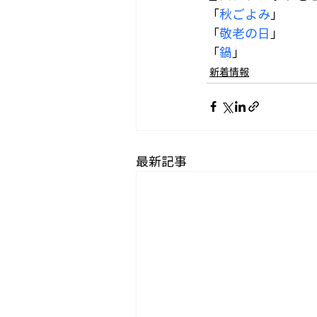
「
秋ごよみ
」
「
敬老の日
」
「
鍋
」
新着情報
最新記事