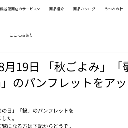
熊谷聡商店のサービス
商品紹介
商品カタログ
うつわの杜
ここに技あり
年08月19日 「秋ごよみ」
鍋」のパンフレットをアッ
老の日」「鍋」のパンフレットを
ました。
ご覧になる方は下記からどうぞ。