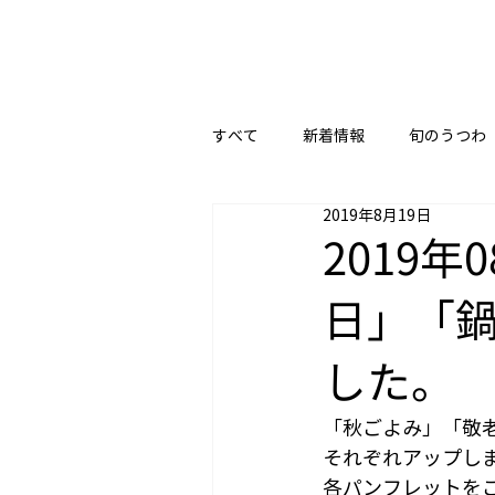
すべて
新着情報
旬のうつわ
2019年8月19日
2019
日」「
した。
「秋ごよみ」「敬
それぞれアップし
各パンフレットを