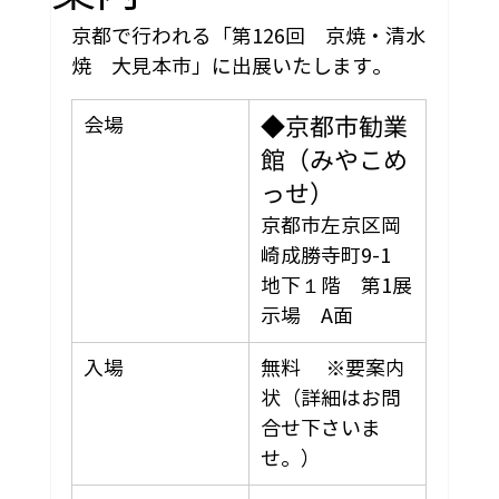
京都で行われる「第126回　京焼・清水
焼　大見本市」に出展いたします。
◆京都市勧業
会場
館（みやこめ
っせ）
京都市左京区岡
崎成勝寺町9-1
地下１階　第1展
示場　A面
入場
無料 　※要案内
状（詳細はお問
合せ下さいま
せ。）