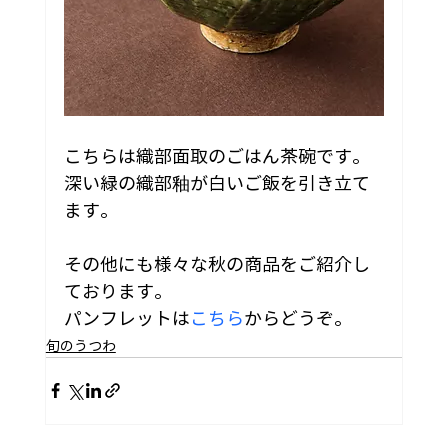
こちらは織部面取のごはん茶碗です。
深い緑の織部釉が白いご飯を引き立て
ます。
その他にも様々な秋の商品をご紹介し
ております。
パンフレットは
こちら
からどうぞ。
旬のうつわ