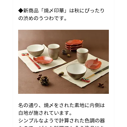
◆新商品「焼〆印華」は秋にぴったり
の渋めのうつわです。
名の通り、焼〆をされた素地に内側は
白地が施されています。
シンプルなようで計算された色調の器