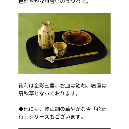
色鮮やかな風合いのうつわで。
徳利は金彩三島、お皿は飴釉、箸置は
扇秋草となっております。
◆他にも、乾山調の華やかな盃「花紀
行」シリーズもございます。