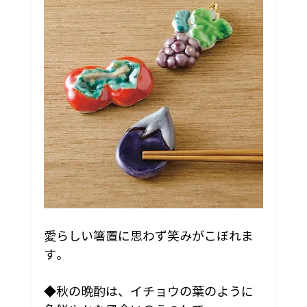
愛らしい箸置に思わず笑みがこぼれま
す。
◆秋の晩酌は、イチョウの葉のように