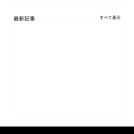
すべて表示
最新記事
コラム「夏のうつわ」をアップしまし
た。