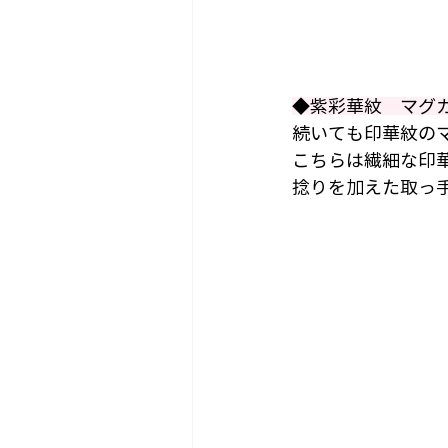
◆紫彩華紋　マグ
続いても印華紋の
こちらは繊細な印
捻りを加えた取っ