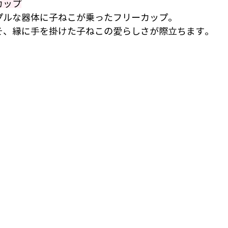
カップ
プルな器体に子ねこが乗ったフリーカップ。
そ、縁に手を掛けた子ねこの愛らしさが際立ちます。