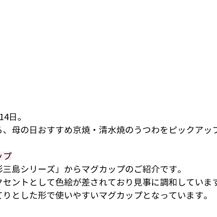
14日。
る、母の日おすすめ京焼・清水焼のうつわをピックアッ
ップ
彩三島シリーズ」からマグカップのご紹介です。
クセントとして色絵が差されており見事に調和していま
てりとした形で使いやすいマグカップとなっています。