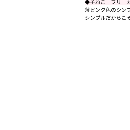
◆子ねこ　フリー
薄ピンク色のシン
シンプルだからこ