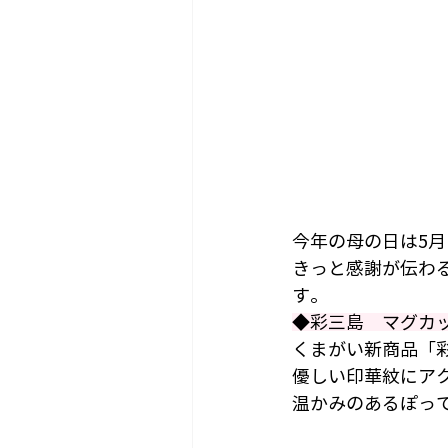
今年の母の日は5月
きっと感謝が伝わ
す。
◆彩三島　マグカ
くまがい新商品「
優しい印華紋にア
温かみのあるぽっ