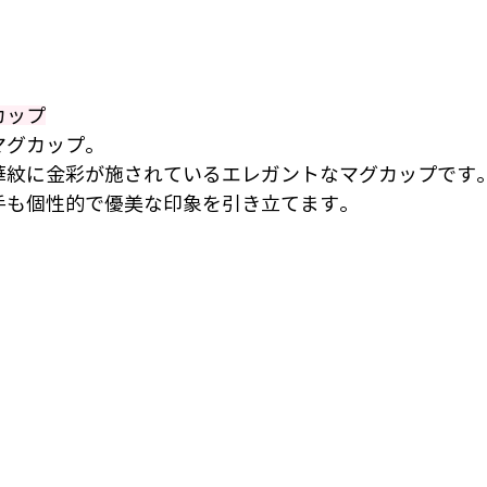
カップ
マグカップ。
華紋に金彩が施されているエレガントなマグカップです
手も個性的で優美な印象を引き立てます。