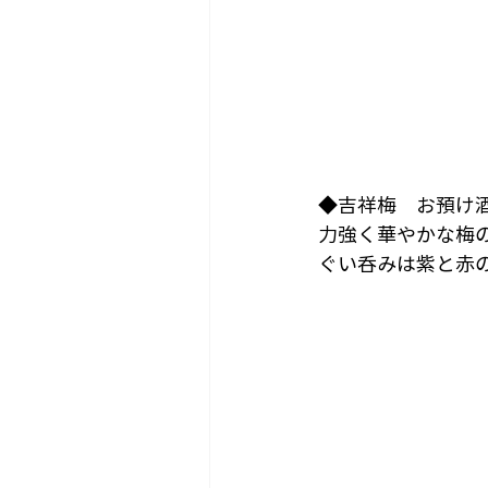
◆吉祥梅　お預け
力強く華やかな梅
ぐい呑みは紫と赤