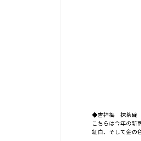
◆吉祥梅　抹茶碗
こちらは今年の新
紅白、そして金の