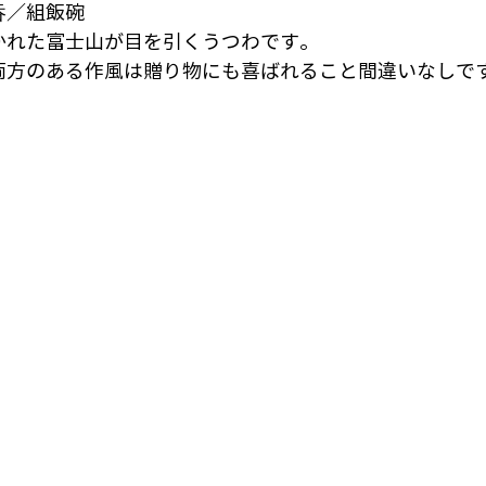
吞／組飯碗
かれた富士山が目を引くうつわです。
両方のある作風は贈り物にも喜ばれること間違いなしで