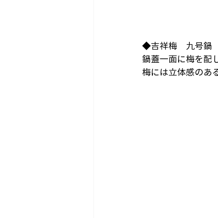
◆吉祥梅　九号鍋
鍋蓋一面に梅を配
梅には立体感のあ