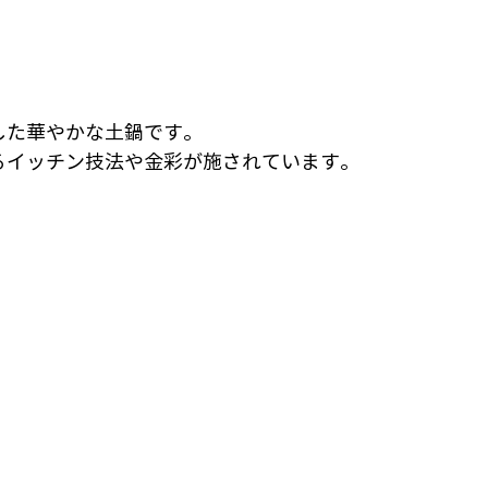
した華やかな土鍋です。
るイッチン技法や金彩が施されています。