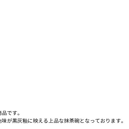
商品です。
色味が黒灰釉に映える上品な抹茶碗となっております。