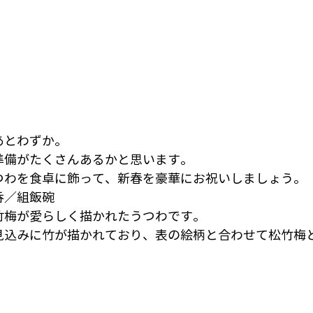
あとわずか。
準備がたくさんあるかと思います。
つわを食卓に飾って、新春を豪華にお祝いしましょう。
呑／組飯碗
竹梅が愛らしく描かれたうつわです。
見込みに竹が描かれており、表の絵柄と合わせて松竹梅