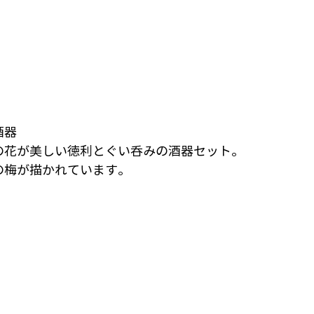
酒器
の花が美しい徳利とぐい呑みの酒器セット。
の梅が描かれています。