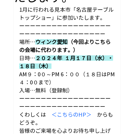
1月に行われる見本市「名古屋テーブル
トップショー」に参加いたします。
ーーーーーーーーーーーーーーーーー
ーーーーーーーーーーーーーーーー
場所…
ウィンク愛知
（今回よりこちら
の会場に代わります。）
日時…
２０２４年  １月１７日（水）・
１８日（木）
AM９：0０～PM 6：００（１８日はPM
４：0０まで）
入場…無料（登録制）
ーーーーーーーーーーーーーーーーー
ーーーーーーーーーーーーーーーー
くわしくは　
＜こちらのHP＞
　からも
どうぞ。
皆様のご来場を心よりお待ち申し上げ