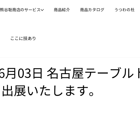
熊谷聡商店のサービス
商品紹介
商品カタログ
うつわの杜
ここに技あり
年06月03日 名古屋テーブ
に出展いたします。