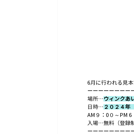
6月に行われる見
ーーーーーーーー
場所…
ウィンクあ
日時…
２０２４年 
AM９：0０～PM
入場…無料（登録
ーーーーーーーー