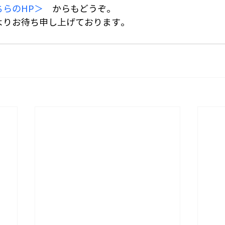
ちらのHP＞
　からもどうぞ。
よりお待ち申し上げております。