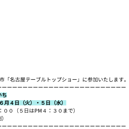
本市「名古屋テーブルトップショー」に参加いたします。
ーーーーーーーーーーーーーーーーーーーーーーーーー
いち
 ６月４日（火）・５日（水）
 6：００（５日はPM４：３０まで）
制）
ーーーーーーーーーーーーーーーーーーーーーーーーー