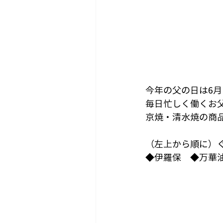
今年の父の日は6月
毎日忙しく働くお
京焼・清水焼の商
（左上から順に）
◆伊羅保　◆
万華