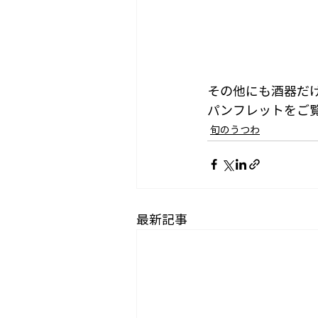
その他にも酒器だ
パンフレットをご
旬のうつわ
最新記事