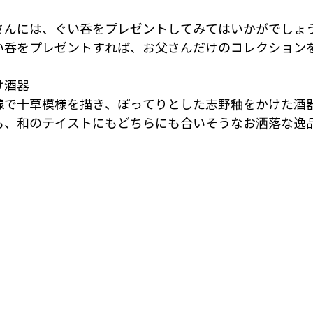
さんには、ぐい呑をプレゼントしてみてはいかがでしょ
い呑をプレゼントすれば、お父さんだけのコレクション
け酒器
線で十草模様を描き、ぽってりとした志野釉をかけた酒
も、和のテイストにもどちらにも合いそうなお洒落な逸