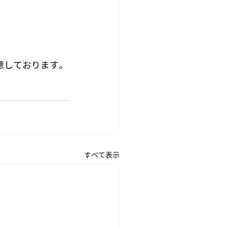
意しております。
すべて表示