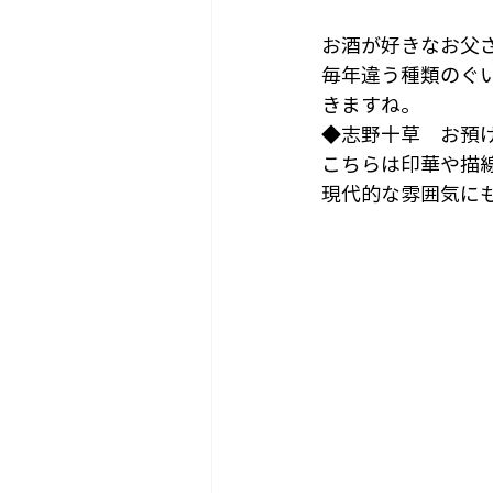
お酒が好きなお父
毎年違う種類のぐ
きますね。
◆志野十草　お預
こちらは印華や描
現代的な雰囲気に