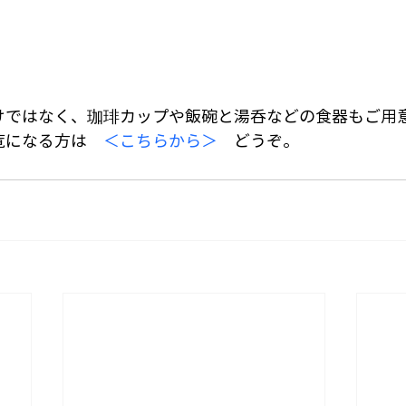
けではなく、珈琲カップや飯碗と湯呑などの食器もご用
覧になる方は　
＜こちらから＞
　どうぞ。