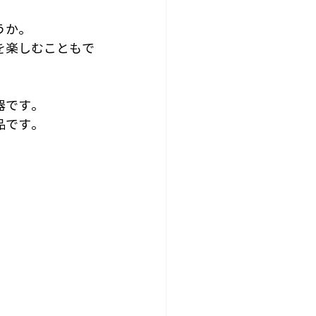
うか。
を楽しむこともで
器です。
品です。