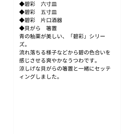
◆碧彩　六寸皿
◆碧彩　五寸皿
◆碧彩　片口酒器
◆貝がら　箸置
青の釉薬が美しい、「碧彩」シリー
ズ。
流れ落ちる様子などから碧の色合いを
感じさせる爽やかなうつわです。
涼しげな貝がらの箸置と一緒にセッテ
ィングしました。