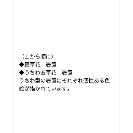
（上から順に）
◆夏草花　箸置
◆うちわ五草花　箸置
うちわ型の箸置にそれぞれ個性ある色
絵が描かれています。