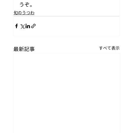
うぞ。
旬のうつわ
すべて表示
最新記事