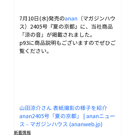
7月10日(水)発売の
anan
（マガジンハウ
ス）
2405号『夏の京都』に、当社商品
「涼の音」が掲載されました。
p93に商品説明もございますのでぜひご
覧ください。
山田涼介さん 表紙撮影の様子を紹介 
anan2405号「夏の京都」 | ananニュー
ス – マガジンハウス (ananweb.jp)
新着情報