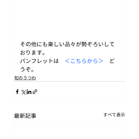
その他にも楽しい品々が勢ぞろいして
おります。
パンフレットは　
＜こちらから＞
　ど
うぞ。
旬のうつわ
すべて表示
最新記事