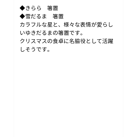
◆きらら　箸置
◆雪だるま　箸置
カラフルな星と、様々な表情が愛らし
いゆきだるまの箸置です。
クリスマスの食卓に名脇役として活躍
しそうです。