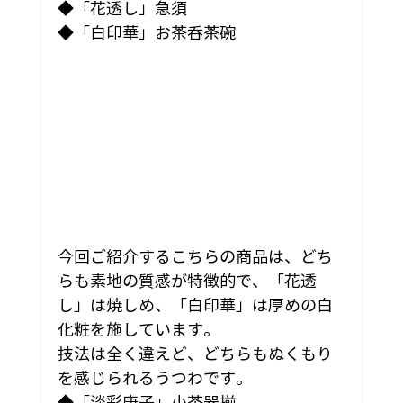
◆「花透し」急須
◆「白印華」お茶呑茶碗
今回ご紹介するこちらの商品は、どち
らも素地の質感が特徴的で、「花透
し」は焼しめ、「白印華」は厚めの白
化粧を施しています。
技法は全く違えど、どちらもぬくもり
を感じられるうつわです。
◆「淡彩唐子」小茶器揃