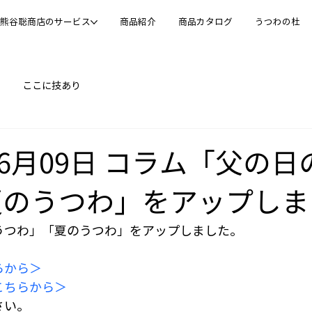
熊谷聡商店のサービス
商品紹介
商品カタログ
うつわの杜
ここに技あり
年06月09日 コラム「父の
夏のうつわ」をアップしま
うつわ」「夏のうつわ」をアップしました。
らから＞
こちらから＞
さい。