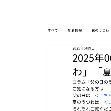
すべて
新着情報
旬のうつわ
2025年6月9日
2025
わ」「
コラム「父の日の
ご覧になる方は
父の日は　
＜こち
夏のうつわは　
＜
それぞれご覧くだ