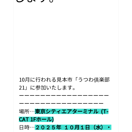
10月に行われる見本市「
うつわ俱楽部
21
」に参加いたします。
ーーーーーーーーーーーーーーーーー
ーーーーーーーーーーーーーーーー
場所…
東京シティエアターミナル  (T-
CAT 1Fホール)
日時…
２０２５年  １０月１日（水）・