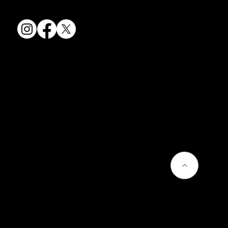
FAX: 075-501-5876
会社情報
会社概要
お問い合わせ
プライバシーポリシー
よくあるご質問
熊谷聡商店のサービス