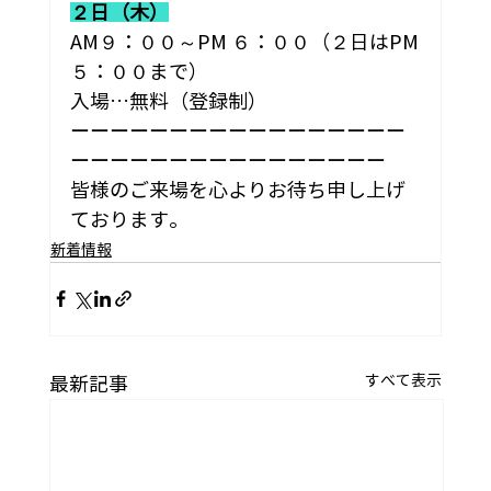
２日（木）
AM９：００～PM ６：００（２日はPM
５：００まで）
入場…無料（登録制）
ーーーーーーーーーーーーーーーーー
ーーーーーーーーーーーーーーーー
皆様のご来場を心よりお待ち申し上げ
ております。
新着情報
すべて表示
最新記事