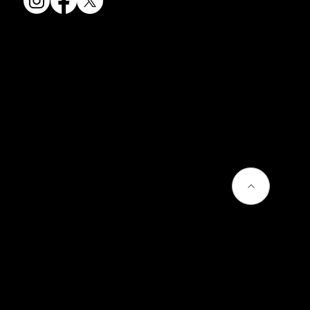
会社情報
会社概要
お問い合わせ
プライバシーポリシー
よくあるご質問
熊谷聡商店のサービス
京焼・清水焼とは