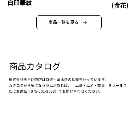
白印華紋
(金花)
商品一覧を見る
商品カタログ
株式会社熊谷聡商店は京焼・清水焼の卸売を行っています。
カタログから気になる商品があれば、「品番・品名・数量」をメールま
たはお電話（075-501-8083）でお問い合わせください。