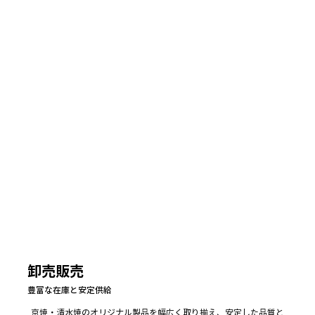
卸売販売
豊富な在庫と安定供給
京焼・清水焼のオリジナル製品を幅広く取り揃え、安定した品質と