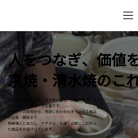
人をつなぎ、価値
京焼・清水焼のこ
熊谷聡商店は、京焼・清水焼の産地・京都で器づくり
を支えるプロデュース企業です。
小ロットの卸売から、用途に合わせたオリジナル商品
の企画・開発まで、
熟練職人と協力し、デザイン・仕様・品質にこだわっ
た商品をお届けしています。