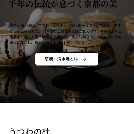
千年の伝統が息づく京都の美
京焼・清水焼は、平安時代から脈々と受け継がれてきた京都を代表す
る伝統工芸品です。 雅やかで上品な美意識に支えられ、茶道具から日
用品まで幅広く愛され続けています。 熊谷聡商店は、この伝統の技を
現代に活かし、新しい価値を創造し続けています。
京焼・清水焼とは
うつわの杜