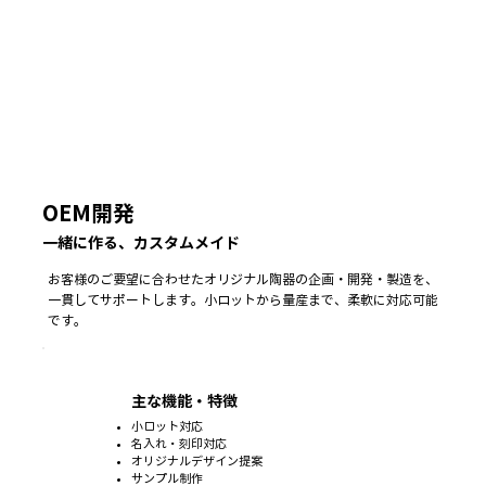
OEM開発
一緒に作る、カスタムメイド
お客様のご要望に合わせたオリジナル陶器の企画・開発・製造を、
一貫してサポートします。小ロットから量産まで、柔軟に対応可能
です。
主な機能・特徴
小ロット対応
名入れ・刻印対応
オリジナルデザイン提案
サンプル制作