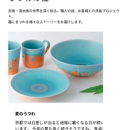
京焼・清水焼の世界を深く知る。職人の技、お客様との共創プロジェク
ト、
器にまつわる様々なストーリーをお届けします。
夏のうつわ
京都では日差しが出ると途端に暑くなる日が続いて
います。 今年の夏も長く続きそうですね。 食卓を