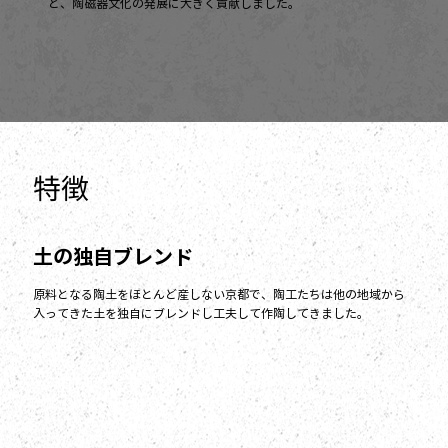
ど、陶磁器文化の発展に大きく貢献しました。
特徴
土の独自ブレンド
原料となる陶土をほとんど産しない京都で、陶工たちは他の地域から
入ってきた土を独自にブレンドし工夫して作陶してきました。