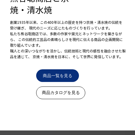
焼・清水焼
創業1935年以来、この400年以上の歴史を持つ京焼・清水焼の伝統を
受け継ぎ、 現代のニーズに応じたものづくりを行っています。
私たち熊谷聡商店では、多数の作家や窯元とネットワークを築きなが
ら、 この伝統的工芸品の素晴らしさを現代に伝える商品の企画開発に
取り組んでいます。
職人との深いつながりを活かし、伝統技術と現代の感性を融合させた製
品を通じて、 京焼・清水焼を日本に、そして世界に発信しています。
商品一覧を見る
商品カタログを見る