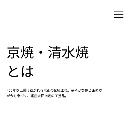
京焼・清水焼
とは
400年以上受け継がれる京都の伝統工芸。華やかな美と匠の技
が今も息づく、経産大臣指定の工芸品。