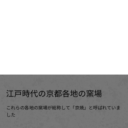
江戸時代の京都各地の窯場
これらの各地の窯場が総称して「京焼」と呼ばれていま
した