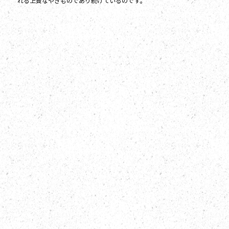
れる上質なやきものであり続けているのです。