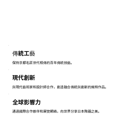
傳統工藝
保持京都名匠世代相傳的百年傳統技藝。
現代創新
與現代藝術家和設計師合作，創造融合傳統與創新的獨特作品。
全球影響力
通過國際合作夥伴和展覽網絡，向世界分享日本陶器之美。