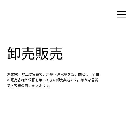
卸売販売
創業90年以上の実績で、京焼・清水焼を安定供給し、全国
の販売店様と信頼を築いてきた卸売業者です。確かな品質
でお客様の商いを支えます。