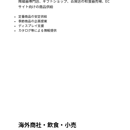
陶磁器専門店、ギフトショップ、百貨店の和食器売場、EC
サイト向けの商品供給
定番商品の安定供給
季節商品の企画提案
ディスプレイ支援
カタログ等による情報提供
海外商社・飲食・小売