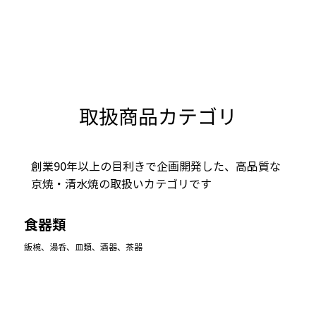
取扱商品カテゴリ
創業90年以上の目利きで企画開発した、高品質な
京焼・清水焼の取扱いカテゴリです
食器類
飯椀、湯呑、皿類、酒器、茶器