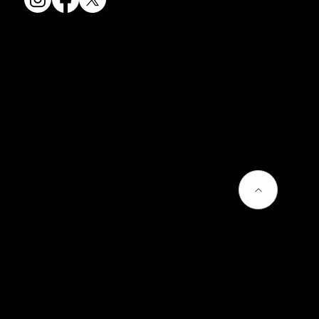
会社情報
会社概要
お問い合わせ
プライバシーポリシー
よくあるご質問
熊谷聡商店のサービス
京焼・清水焼とは