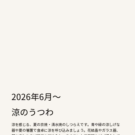
2026年6月～
涼のうつわ
涼を感じる、夏の京焼・清水焼のしつらえです。青や緑の涼しげな
器や夏の箸置で食卓に涼を呼び込みましょう。花結晶やガラス器、