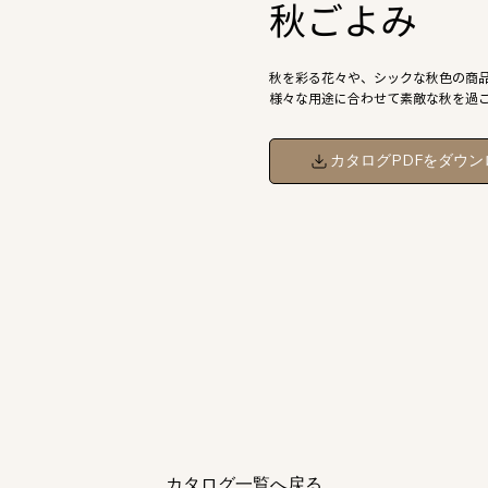
秋ごよみ
秋を彩る花々や、シックな秋色の商
様々な用途に合わせて素敵な秋を過
カタログPDFをダウン
カタログ一覧へ戻る